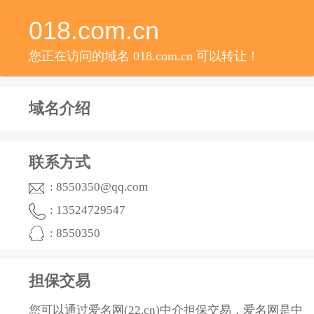
018.com.cn
您正在访问的域名 018.com.cn 可以转让！
域名介绍
联系方式
: 8550350@qq.com
: 13524729547
: 8550350
担保交易
您可以通过爱名网(22.cn)中介担保交易，爱名网是中